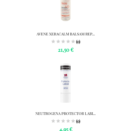
AVENE XERACALM BALSAM REP...
(0)
21,50 €
NEUTROGENA PROTECTOR LABI...
(0)
4,95 €