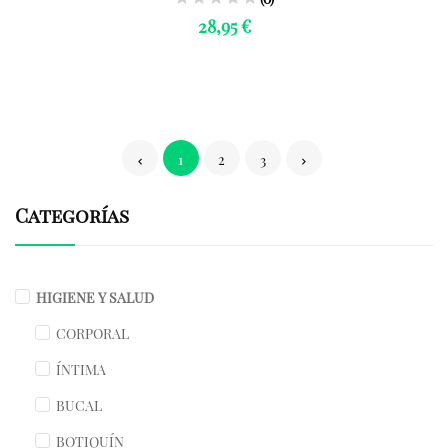
28,95 €
1
2
3
Categorías
HIGIENE Y SALUD
CORPORAL
ÍNTIMA
BUCAL
BOTIQUÍN