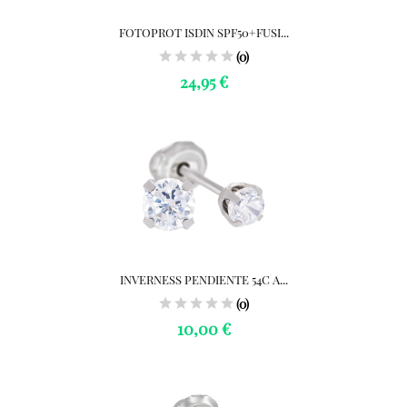
FOTOPROT ISDIN SPF50+FUSI...
(0)
24,95 €
INVERNESS PENDIENTE 54C A...
(0)
10,00 €