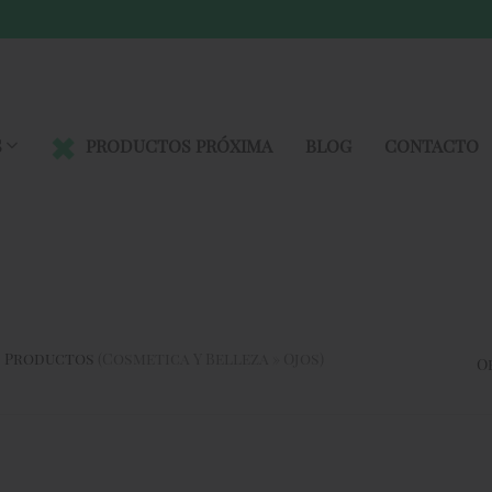
S
PRODUCTOS PRÓXIMA
BLOG
CONTACTO
Productos
(cosmetica Y Belleza » Ojos)
O