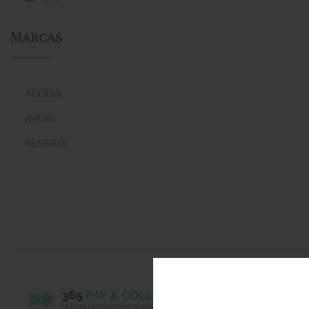
Marcas
ACOFAR
AVENE
SENSILIS