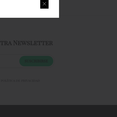
stra Newsletter
SUSCRIBIRSE
a
política de privacidad