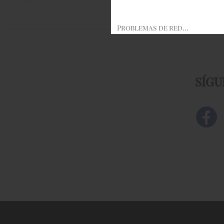
Problemas de red...
SÍGU