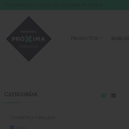
Tus productos listos para recoger en 3 horas
PRODUCTOS
MARCA
Categorías
COSMÉTICA Y BELLEZA
OJOS