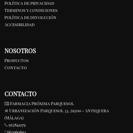
Política de privacidad
Terminos y condiciones
Política de devolución
Accesibilidad
NOSOTROS
Productos
Contacto
CONTACTO
Farmacia Próxima Parquesol
Urbanización Parquesol 33, 29200 - Antequera
(Málaga)
952841179
662960694