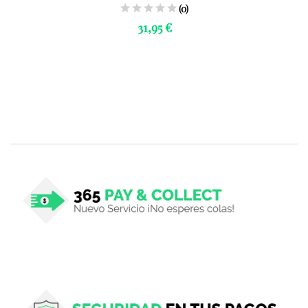
(0)
31,95 €