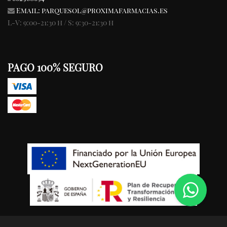
Email:
parquesol@proximafarmacias.es
L-V: 9:00-21:30 h / S: 9:30-21:30 h
PAGO 100% SEGURO